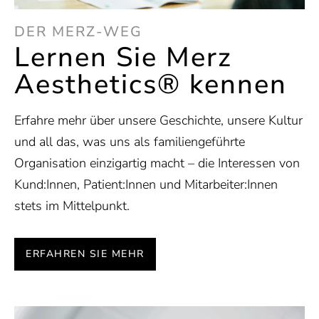
DER MERZ-WEG
Lernen Sie Merz
Aesthetics® kennen
Erfahre mehr über unsere Geschichte, unsere Kultur
und all das, was uns als familiengeführte
Organisation einzigartig macht – die Interessen von
Kund:Innen, Patient:Innen und Mitarbeiter:Innen
stets im Mittelpunkt.
ERFAHREN SIE MEHR