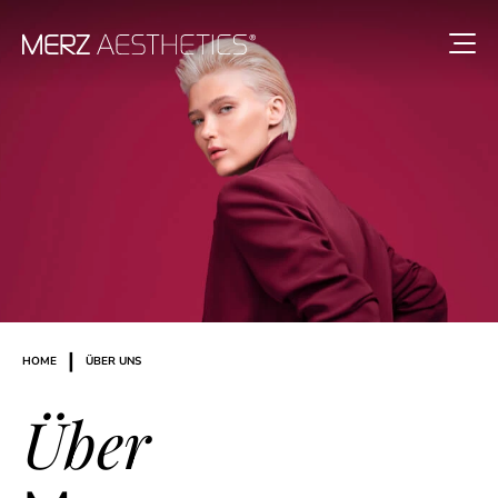
|
HOME
ÜBER UNS
Über