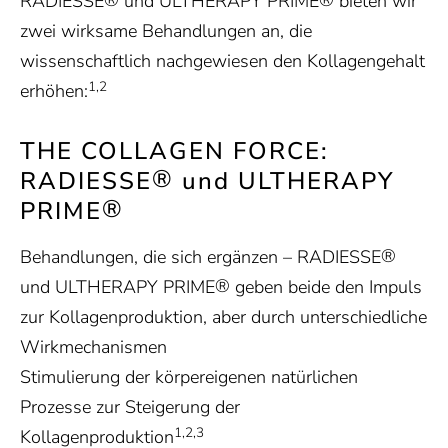
RADIESSE
und ULTHERAPY PRIME
bieten wir
zwei wirksame Behandlungen an, die
wissenschaftlich nachgewiesen den Kollagengehalt
1,2
erhöhen:
THE COLLAGEN FORCE:
®
RADIESSE
und ULTHERAPY
®
PRIME
®
Behandlungen, die sich ergänzen –
RADIESSE
®
und
ULTHERAPY PRIME
geben beide den Impuls
zur Kollagenproduktion, aber durch unterschiedliche
Wirkmechanismen
Stimulierung der körpereigenen natürlichen
Prozesse zur Steigerung der
1,2,3
Kollagenproduktion