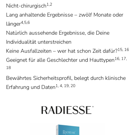
1,2
Nicht-chirurgisch
Lang anhaltende Ergebnisse – zwölf Monate oder
4,5,6
länger
Natürlich aussehende Ergebnisse, die Deine
Individualität unterstreichen
15, 16
Keine Ausfallzeiten – wer hat schon Zeit dafür?
16, 17,
Geeignet für alle Geschlechter und Hauttypen
18
Bewährtes Sicherheitsprofil, belegt durch klinische
1, 4, 19, 20
Erfahrung und Daten