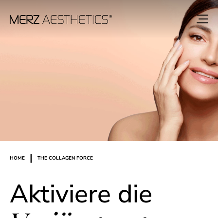
|
HOME
THE COLLAGEN FORCE
Aktiviere die