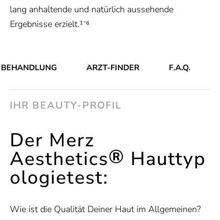
lang anhaltende und natürlich aussehende
Ergebnisse erzielt.¹⁻⁶
BEHANDLUNG
ARZT-FINDER
F.A.Q.
IHR BEAUTY-PROFIL
Der Merz
®
Aesthetics
Hauttyp
ologietest:
Wie ist die Qualität Deiner Haut im Allgemeinen?