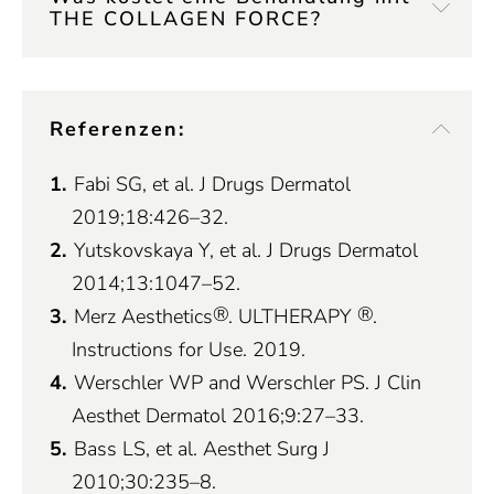
THE COLLAGEN FORCE?
Referenzen:
Fabi SG, et al. J Drugs Dermatol
2019;18:426–32.
Yutskovskaya Y, et al. J Drugs Dermatol
2014;13:1047–52.
®
®
Merz Aesthetics
. ULTHERAPY
.
Instructions for Use. 2019.
Werschler WP and Werschler PS. J Clin
Aesthet Dermatol 2016;9:27–33.
Bass LS, et al. Aesthet Surg J
2010;30:235–8.