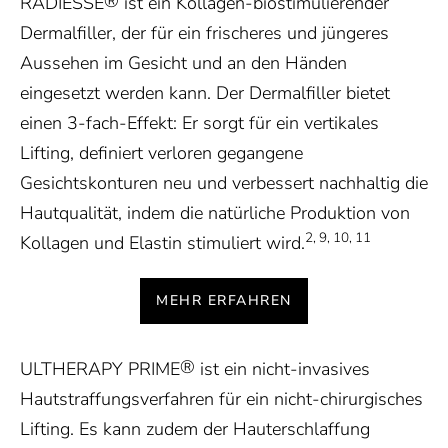
®
RADIESSE
ist ein Kollagen-biostimulierender
Dermalfiller, der für ein frischeres und jüngeres
Aussehen im Gesicht und an den Händen
eingesetzt werden kann. Der Dermalfiller bietet
einen 3-fach-Effekt: Er sorgt für ein vertikales
Lifting, definiert verloren gegangene
Gesichtskonturen neu und verbessert nachhaltig die
Hautqualität, indem die natürliche Produktion von
2, 9, 10, 11
Kollagen und Elastin stimuliert wird.
MEHR ERFAHREN
®
ULTHERAPY PRIME
ist ein nicht-invasives
Hautstraffungsverfahren für ein nicht-chirurgisches
Lifting. Es kann zudem der Hauterschlaffung