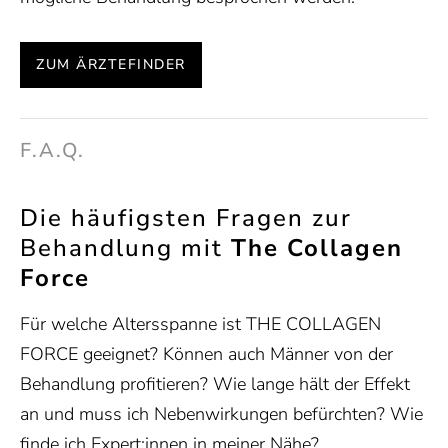
ZUM ÄRZTEFINDER
F.A.Q.
Die häufigsten Fragen zur
Behandlung mit
The Collagen
Force
Für welche Altersspanne ist THE COLLAGEN
FORCE geeignet? Können auch Männer von der
Behandlung profitieren? Wie lange hält der Effekt
an und muss ich Nebenwirkungen befürchten? Wie
finde ich Expert:innen in meiner Nähe?