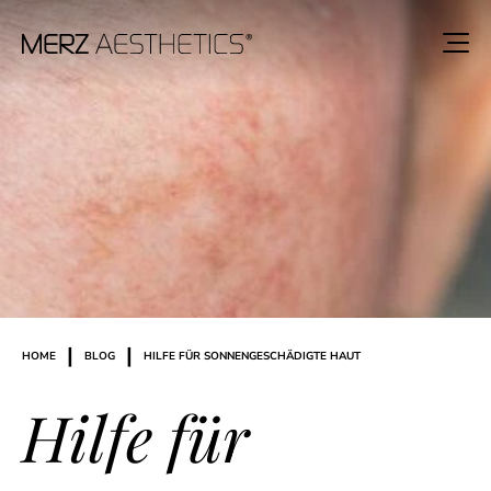
|
|
HOME
BLOG
HILFE FÜR SONNENGESCHÄDIGTE HAUT
Hilfe für