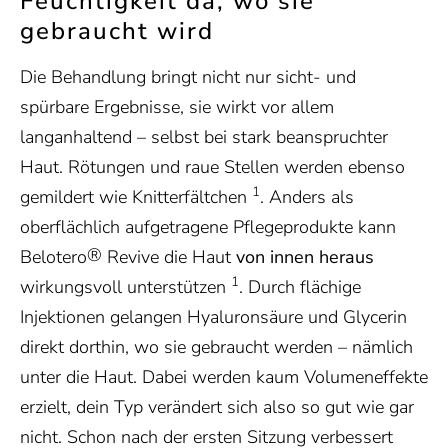
Feuchtigkeit da, wo sie
gebraucht wird
Die Behandlung bringt nicht nur sicht- und
spürbare Ergebnisse, sie wirkt vor allem
langanhaltend – selbst bei stark beanspruchter
Haut. Rötungen und raue Stellen werden ebenso
1
gemildert wie Knitterfältchen
. Anders als
oberflächlich aufgetragene Pflegeprodukte kann
®
Belotero
Revive die Haut
von innen heraus
1
wirkungsvoll unterstützen
. Durch flächige
Injektionen gelangen Hyaluronsäure und Glycerin
direkt dorthin, wo sie gebraucht werden – nämlich
unter die Haut. Dabei werden kaum Volumeneffekte
erzielt, dein Typ verändert sich also so gut wie gar
nicht. Schon nach der ersten Sitzung verbessert