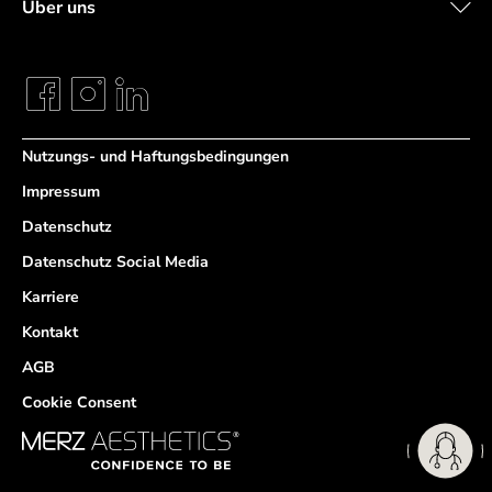
Über uns
Nutzungs- und Haftungsbedingungen
Impressum
Datenschutz
Datenschutz Social Media
Karriere
Kontakt
AGB
Cookie Consent