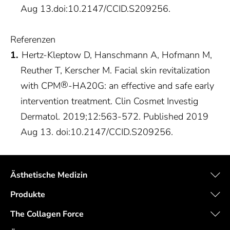
Aug 13.doi:10.2147/CCID.S209256.
Referenzen
Hertz-Kleptow D, Hanschmann A, Hofmann M,
Reuther T, Kerscher M. Facial skin revitalization
®
with CPM
-HA20G: an effective and safe early
intervention treatment. Clin Cosmet Investig
Dermatol. 2019;12:563-572. Published 2019
Aug 13. doi:10.2147/CCID.S209256.
Ästhetische Medizin
Produkte
The Collagen Force